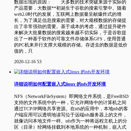
数据出现的原因： 大多数的技术突破来源于实际的
产品需要，大数据**初诞生于谷歌的搜索引擎中。随着
web2.0时代的发展，互联网上数据量呈献爆炸式的增
长，为了满足信息搜索的需要，对大规模数据的存储提
出了非常强劲的需要。基于成本的考虑，通过提升硬件
来解决大批量数据的搜索越来越不切实际，于是谷歌提
出了一种基于软件的可靠文件存储体系GFS，使用普通
的PC机来并行支撑大规模的存储。存进去的数据是低价
值的，只
2020-12-16
53
详细说明如何配置嵌入式linux 的nfs开发环境
NFS（NetworkFileSystem）即网络文件系统，是FreeBSD
支持的文件系统中的一种，它允许网络中的计算机之间
通过TCP/IP网络共享资源。在nfs的应用中，本地nfs的客
户端应用可以透明地读写位于远端nfs服务器上的文件，
就像访问本地文件一样。nfs作为一种将远程主机上的分
区（目录）经网络挂载到本地系统的一种机制，嵌入式