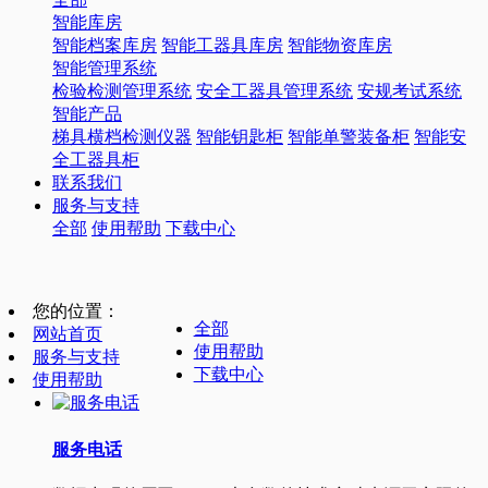
智能库房
智能档案库房
智能工器具库房
智能物资库房
智能管理系统
检验检测管理系统
安全工器具管理系统
安规考试系统
智能产品
梯具横档检测仪器
智能钥匙柜
智能单警装备柜
智能安
全工器具柜
联系我们
服务与支持
全部
使用帮助
下载中心
您的位置：
全部
网站首页
使用帮助
服务与支持
下载中心
使用帮助
服务电话