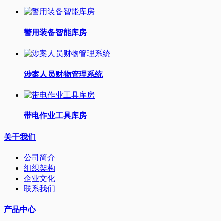
警用装备智能库房
涉案人员财物管理系统
带电作业工具库房
关于我们
公司简介
组织架构
企业文化
联系我们
产品中心