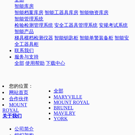
智能库房
智能档案库房
智能工器具库房
智能物资库房
智能管理系统
检验检测管理系统
安全工器具管理系统
安规考试系统
智能产品
梯具横档检测仪器
智能钥匙柜
智能单警装备柜
智能安
全工器具柜
联系我们
服务与支持
全部
使用帮助
下载中心
您的位置：
全部
网站首页
MARYVILLE
合作伙伴
MOUNT ROYAL
MOUNT
BRUNEL
ROYAL
MAVILRY
关于我们
YORK
公司简介