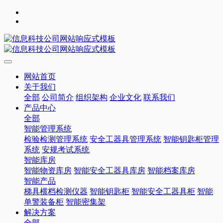
网站首页
关于我们
全部
公司简介
组织架构
企业文化
联系我们
产品中心
全部
智能管理系统
检验检测管理系统
安全工器具管理系统
智能钥匙柜管理
系统
安规考试系统
智能库房
智能物资库房
智能安全工器具库房
智能档案库房
智能产品
梯具横档检测仪器
智能钥匙柜
智能安全工器具柜
智能
单警装备柜
智能密集架
解决方案
全部