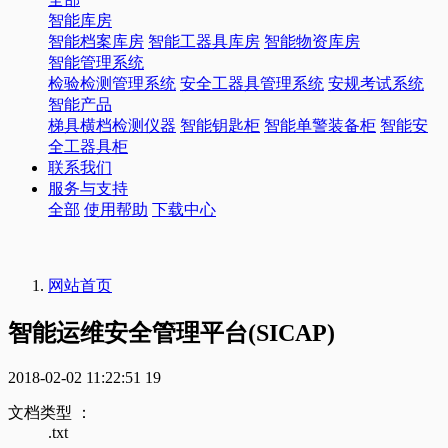
智能库房
智能档案库房
智能工器具库房
智能物资库房
智能管理系统
检验检测管理系统
安全工器具管理系统
安规考试系统
智能产品
梯具横档检测仪器
智能钥匙柜
智能单警装备柜
智能安
全工器具柜
联系我们
服务与支持
全部
使用帮助
下载中心
网站首页
智能运维安全管理平台(SICAP)
2018-02-02 11:22:51
19
文档类型 ：
.txt