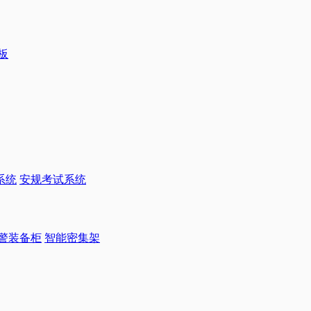
系统
安规考试系统
警装备柜
智能密集架