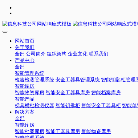
网站首页
关于我们
全部
公司简介
组织架构
企业文化
联系我们
产品中心
全部
智能管理系统
检验检测管理系统
安全工器具管理系统
智能钥匙柜管理
智能库房
智能物资库房
智能安全工器具库房
智能档案库房
智能产品
梯具横档检测仪器
智能钥匙柜
智能安全工器具柜
智能单
解决方案
全部
智能库房
智能档案库房
智能工器具库房
智能物资库房
智能管理系统