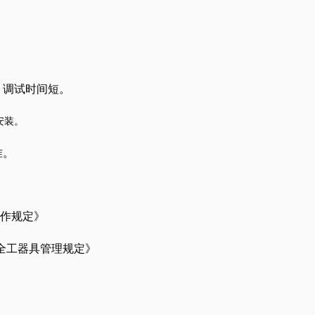
。
、调试时间短。
安装。
准。
作规定》
安全工器具管理规定》