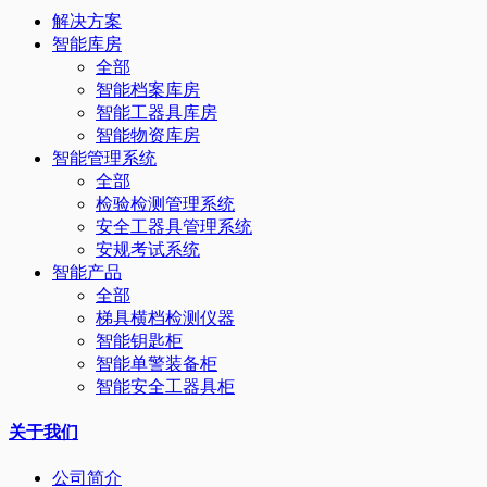
解决方案
智能库房
全部
智能档案库房
智能工器具库房
智能物资库房
智能管理系统
全部
检验检测管理系统
安全工器具管理系统
安规考试系统
智能产品
全部
梯具横档检测仪器
智能钥匙柜
智能单警装备柜
智能安全工器具柜
关于我们
公司简介