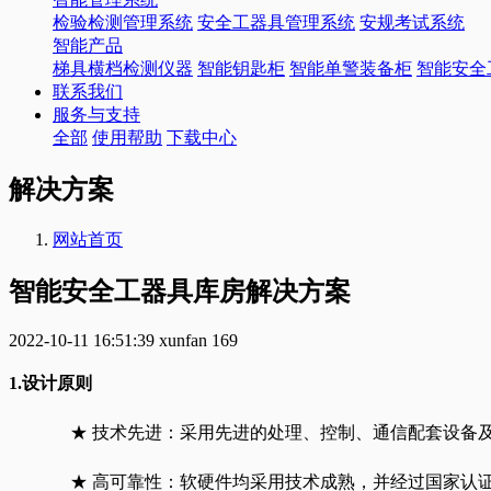
检验检测管理系统
安全工器具管理系统
安规考试系统
智能产品
梯具横档检测仪器
智能钥匙柜
智能单警装备柜
智能安全
联系我们
服务与支持
全部
使用帮助
下载中心
解决方案
网站首页
智能安全工器具库房解决方案
2022-10-11 16:51:39
xunfan
169
1.设计原则
★ 技术先进：采用先进的处理、控制、通信配套设备
★ 高可靠性：软硬件均采用技术成熟，并经过国家认