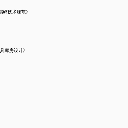
身份编码技术规范》
业工具库房设计》