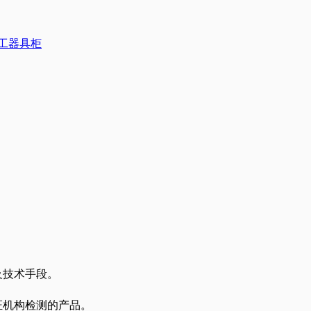
工器具柜
及技术手段。
证机构检测的产品。