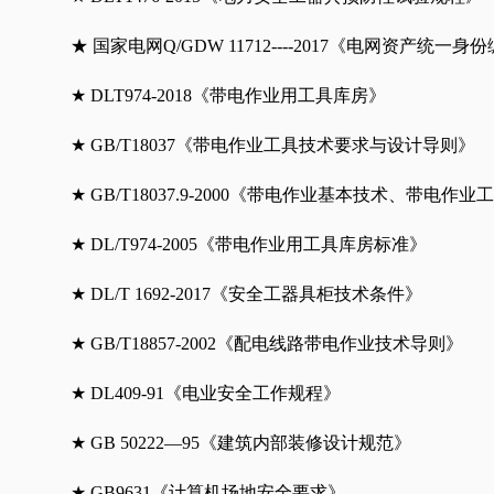
★ 国家电网Q/GDW 11712----2017《电网资产统一
★ DLT974-2018《带电作业用工具库房》
★ GB/T18037《带电作业工具技术要求与设计导则》
★ GB/T18037.9-2000《带电作业基本技术、带电作
★ DL/T974-2005《带电作业用工具库房标准》
★ DL/T 1692-2017《安全工器具柜技术条件》
★ GB/T18857-2002《配电线路带电作业技术导则》
★ DL409-91《电业安全工作规程》
★ GB 50222—95《建筑内部装修设计规范》
★ GB9631《计算机场地安全要求》