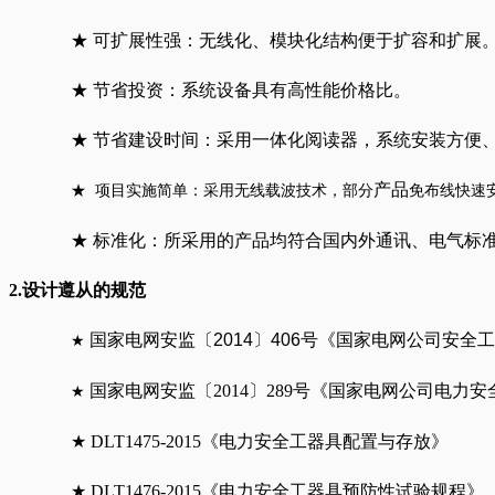
★ 可扩展性强：无线化、模块化结构便于扩容和扩展
★ 节省投资：系统设备具有高性能价格比。
★ 节省建设时间：采用一体化阅读器，系统安装方便
产品
★ 项目实施简单：采用无线载波技术，部分
免布线快速
★ 标准化：所采用的产品均符合国内外通讯、电气标
2.设计遵从的规范
国家电网安监〔
2014
〕
406
号《国家电网公司安全工
★
国家电网安监〔2014〕289号《国家电网公司电力
★
★ DLT1475-2015《电力安全工器具配置与存放》
★ DLT1476-2015《电力安全工器具预防性试验规程》