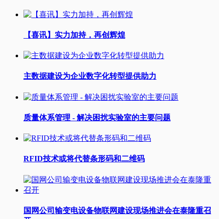
【喜讯】实力加持，再创辉煌
主数据建设为企业数字化转型提供助力
质量体系管理 - 解决困扰实验室的主要问题
RFID技术或将代替条形码和二维码
国网公司输变电设备物联网建设现场推进会在泰隆重召